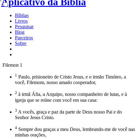
Bíblias
Livros
Pesquisar
Blog
Parceiros
Sobre
Filemon 1
1
Paulo, prisioneiro de Cristo Jesus, e o irmão Timóteo, a
você, Filemom, nosso amado cooperador,
2
à irmã Áfia, a Arquipo, nosso companheiro de lutas, e à
igreja que se reúne com você em sua casa:
3
A vocês, graça e paz da parte de Deus nosso Pai e do
Senhor Jesus Cristo.
4
Sempre dou graças a meu Deus, lembrando-me de você nas
minhas orações,