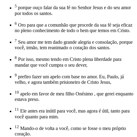
5
porque ouço falar da sua fé no Senhor Jesus e do seu amor
por todos os santos.
6
Oro para que a comunhão que procede da sua fé seja eficaz
no pleno conhecimento de todo o bem que temos em Cristo.
7
Seu amor me tem dado grande alegria e consolação, porque
você, irmão, tem reanimado o coração dos santos.
8
Por isso, mesmo tendo em Cristo plena liberdade para
mandar que você cumpra o seu dever,
9
prefiro fazer um apelo com base no amor. Eu, Paulo, já
velho, e agora também prisioneiro de Cristo Jesus,
10
apelo em favor de meu filho Onésimo , que gerei enquanto
estava preso.
11
Ele antes era inútil para você, mas agora é útil, tanto para
você quanto para mim.
12
Mando-o de volta a você, como se fosse o meu próprio
coração.