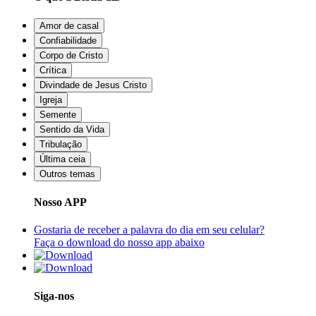
Amor de casal
Confiabilidade
Corpo de Cristo
Crítica
Divindade de Jesus Cristo
Igreja
Semente
Sentido da Vida
Tribulação
Última ceia
Outros temas
Nosso APP
Gostaria de receber a palavra do dia em seu celular?
Faça o download do nosso app abaixo
Siga-nos