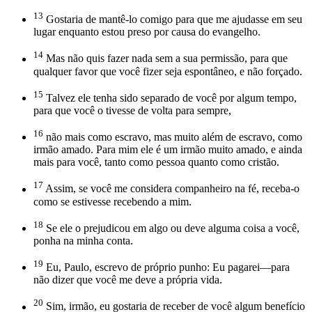
13
Gostaria de mantê-lo comigo para que me ajudasse em seu
lugar enquanto estou preso por causa do evangelho.
14
Mas não quis fazer nada sem a sua permissão, para que
qualquer favor que você fizer seja espontâneo, e não forçado.
15
Talvez ele tenha sido separado de você por algum tempo,
para que você o tivesse de volta para sempre,
16
não mais como escravo, mas muito além de escravo, como
irmão amado. Para mim ele é um irmão muito amado, e ainda
mais para você, tanto como pessoa quanto como cristão.
17
Assim, se você me considera companheiro na fé, receba-o
como se estivesse recebendo a mim.
18
Se ele o prejudicou em algo ou deve alguma coisa a você,
ponha na minha conta.
19
Eu, Paulo, escrevo de próprio punho: Eu pagarei—para
não dizer que você me deve a própria vida.
20
Sim, irmão, eu gostaria de receber de você algum benefício