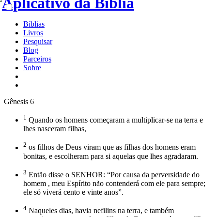
Bíblias
Livros
Pesquisar
Blog
Parceiros
Sobre
Gênesis 6
1
Quando os homens começaram a multiplicar-se na terra e
lhes nasceram filhas,
2
os filhos de Deus viram que as filhas dos homens eram
bonitas, e escolheram para si aquelas que lhes agradaram.
3
Então disse o SENHOR: “Por causa da perversidade do
homem , meu Espírito não contenderá com ele para sempre;
ele só viverá cento e vinte anos”.
4
Naqueles dias, havia nefilins na terra, e também