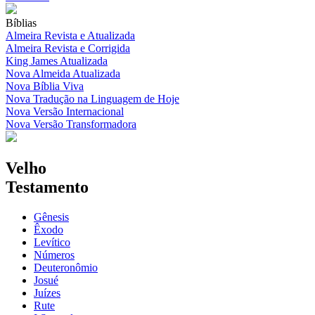
Bíblias
Almeira Revista e Atualizada
Almeira Revista e Corrigida
King James Atualizada
Nova Almeida Atualizada
Nova Bíblia Viva
Nova Tradução na Linguagem de Hoje
Nova Versão Internacional
Nova Versão Transformadora
Velho
Testamento
Gênesis
Êxodo
Levítico
Números
Deuteronômio
Josué
Juízes
Rute