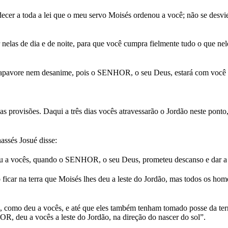
cer a toda a lei que o meu servo Moisés ordenou a você; não se desvie 
 nelas de dia e de noite, para que você cumpra fielmente tudo o que nel
se apavore nem desanime, pois o SENHOR, o seu Deus, estará com você 
provisões. Daqui a três dias vocês atravessarão o Jordão neste ponto,
assés Josué disse:
 vocês, quando o SENHOR, o seu Deus, prometeu descanso e dar a vo
ficar na terra que Moisés lhes deu a leste do Jordão, mas todos os home
 como deu a vocês, e até que eles também tenham tomado posse da ter
OR, deu a vocês a leste do Jordão, na direção do nascer do sol”.