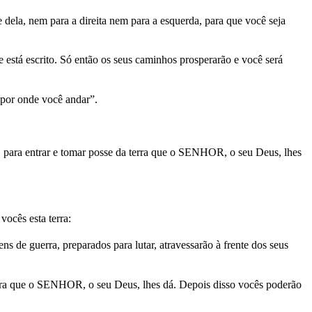
dela, nem para a direita nem para a esquerda, para que você seja
e está escrito. Só então os seus caminhos prosperarão e você será
por onde você andar”.
 para entrar e tomar posse da terra que o SENHOR, o seu Deus, lhes
cês esta terra:
ns de guerra, preparados para lutar, atravessarão à frente dos seus
ra que o SENHOR, o seu Deus, lhes dá. Depois disso vocês poderão