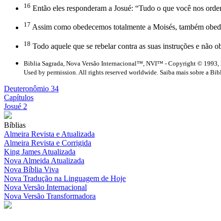
16
Então eles responderam a Josué: “Tudo o que você nos orden
17
Assim como obedecemos totalmente a Moisés, também obed
18
Todo aquele que se rebelar contra as suas instruções e não ob
Biblia Sagrada, Nova Versão Internacional™, NVI™ - Copyright © 1993, 
Used by permission. All rights reserved worldwide. Saiba mais sobre a Bib
Deuteronômio 34
Capítulos
Josué 2
Bíblias
Almeira Revista e Atualizada
Almeira Revista e Corrigida
King James Atualizada
Nova Almeida Atualizada
Nova Bíblia Viva
Nova Tradução na Linguagem de Hoje
Nova Versão Internacional
Nova Versão Transformadora