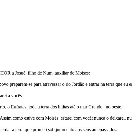
OR a Josué, filho de Num, auxiliar de Moisés:
vo preparem-se para atravessar o rio Jordão e entrar na terra que eu est
rei a vocês.
io, o Eufrates, toda a terra dos hititas até o mar Grande , no oeste.
. Assim como estive com Moisés, estarei com você; nunca o deixarei, n
herdar a terra que prometi sob juramento aos seus antepassados.