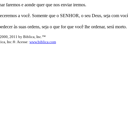
ar faremos e aonde quer que nos enviar iremos.
eceremos a você. Somente que o SENHOR, o seu Deus, seja com você
edecer às suas ordens, seja o que for que você lhe ordenar, será morto.
2000, 2011 by Biblica, Inc.™
lica, Inc.®. Acesse:
www.biblica.com