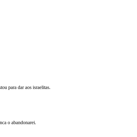
ou para dar aos israelitas.
unca o abandonarei.