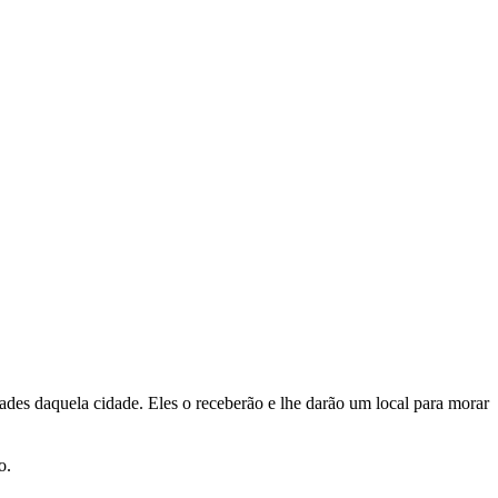
dades daquela cidade. Eles o receberão e lhe darão um local para morar
o.