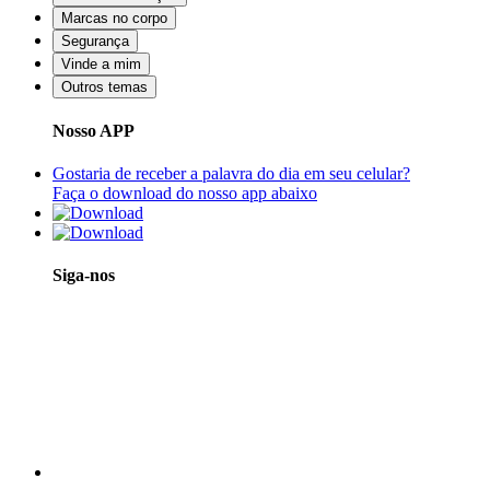
Marcas no corpo
Segurança
Vinde a mim
Outros temas
Nosso APP
Gostaria de receber a palavra do dia em seu celular?
Faça o download do nosso app abaixo
Siga-nos