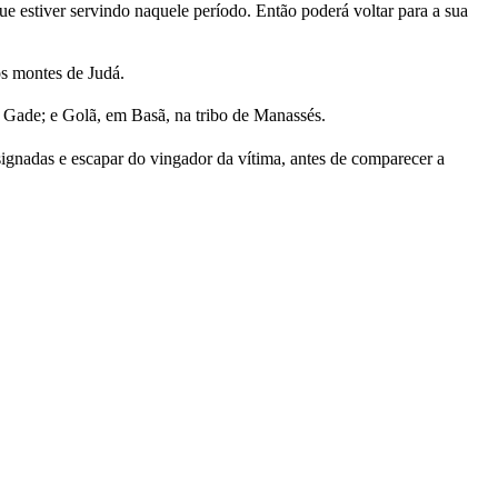
e estiver servindo naquele período. Então poderá voltar para a sua
os montes de Judá.
e Gade; e Golã, em Basã, na tribo de Manassés.
signadas e escapar do vingador da vítima, antes de comparecer a