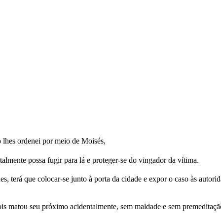
o lhes ordenei por meio de Moisés,
lmente possa fugir para lá e proteger-se do vingador da vítima.
, terá que colocar-se junto à porta da cidade e expor o caso às autori
pois matou seu próximo acidentalmente, sem maldade e sem premeditaçã