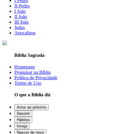
I Pedro
II Pedro
I João
II João
III João
Judas
Apocalipse
Bíblia Sagrada
Homepage
Pesquisar na Bíblia
Política de Privacidade
Termo de Uso
O que a Bíblia diz
Amor ao próximo
Desistir
Hábitos
Inveja
Nascer de novo