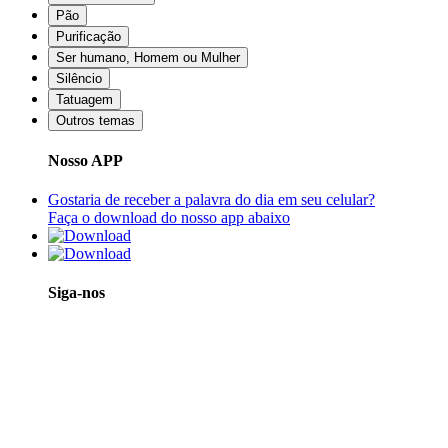
Pão
Purificação
Ser humano, Homem ou Mulher
Silêncio
Tatuagem
Outros temas
Nosso APP
Gostaria de receber a palavra do dia em seu celular?
Faça o download do nosso app abaixo
Siga-nos