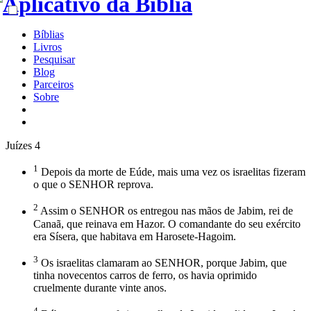
Bíblias
Livros
Pesquisar
Blog
Parceiros
Sobre
Juízes 4
1
Depois da morte de Eúde, mais uma vez os israelitas fizeram
o que o SENHOR reprova.
2
Assim o SENHOR os entregou nas mãos de Jabim, rei de
Canaã, que reinava em Hazor. O comandante do seu exército
era Sísera, que habitava em Harosete-Hagoim.
3
Os israelitas clamaram ao SENHOR, porque Jabim, que
tinha novecentos carros de ferro, os havia oprimido
cruelmente durante vinte anos.
4