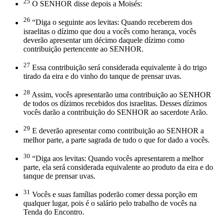
25
O SENHOR disse depois a Moisés:
26
“Diga o seguinte aos levitas: Quando receberem dos
israelitas o dízimo que dou a vocês como herança, vocês
deverão apresentar um décimo daquele dízimo como
contribuição pertencente ao SENHOR.
27
Essa contribuição será considerada equivalente à do trigo
tirado da eira e do vinho do tanque de prensar uvas.
28
Assim, vocês apresentarão uma contribuição ao SENHOR
de todos os dízimos recebidos dos israelitas. Desses dízimos
vocês darão a contribuição do SENHOR ao sacerdote Arão.
29
E deverão apresentar como contribuição ao SENHOR a
melhor parte, a parte sagrada de tudo o que for dado a vocês.
30
“Diga aos levitas: Quando vocês apresentarem a melhor
parte, ela será considerada equivalente ao produto da eira e do
tanque de prensar uvas.
31
Vocês e suas famílias poderão comer dessa porção em
qualquer lugar, pois é o salário pelo trabalho de vocês na
Tenda do Encontro.