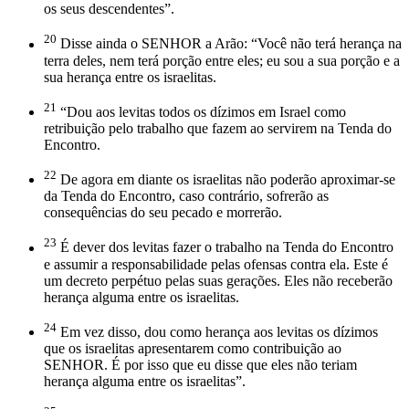
os seus descendentes”.
20
Disse ainda o SENHOR a Arão: “Você não terá herança na
terra deles, nem terá porção entre eles; eu sou a sua porção e a
sua herança entre os israelitas.
21
“Dou aos levitas todos os dízimos em Israel como
retribuição pelo trabalho que fazem ao servirem na Tenda do
Encontro.
22
De agora em diante os israelitas não poderão aproximar-se
da Tenda do Encontro, caso contrário, sofrerão as
consequências do seu pecado e morrerão.
23
É dever dos levitas fazer o trabalho na Tenda do Encontro
e assumir a responsabilidade pelas ofensas contra ela. Este é
um decreto perpétuo pelas suas gerações. Eles não receberão
herança alguma entre os israelitas.
24
Em vez disso, dou como herança aos levitas os dízimos
que os israelitas apresentarem como contribuição ao
SENHOR. É por isso que eu disse que eles não teriam
herança alguma entre os israelitas”.