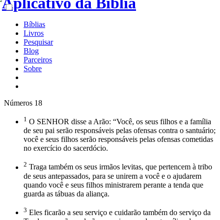
Bíblias
Livros
Pesquisar
Blog
Parceiros
Sobre
Números 18
1
O SENHOR disse a Arão: “Você, os seus filhos e a família
de seu pai serão responsáveis pelas ofensas contra o santuário;
você e seus filhos serão responsáveis pelas ofensas cometidas
no exercício do sacerdócio.
2
Traga também os seus irmãos levitas, que pertencem à tribo
de seus antepassados, para se unirem a você e o ajudarem
quando você e seus filhos ministrarem perante a tenda que
guarda as tábuas da aliança.
3
Eles ficarão a seu serviço e cuidarão também do serviço da