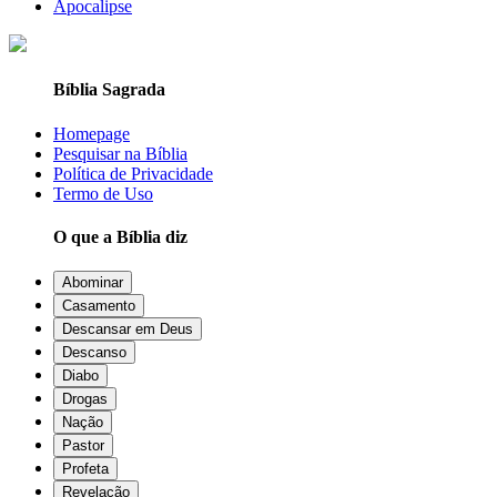
Apocalipse
Bíblia Sagrada
Homepage
Pesquisar na Bíblia
Política de Privacidade
Termo de Uso
O que a Bíblia diz
Abominar
Casamento
Descansar em Deus
Descanso
Diabo
Drogas
Nação
Pastor
Profeta
Revelação