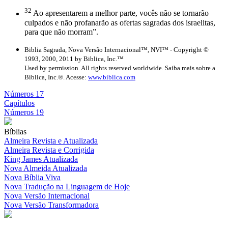
32
Ao apresentarem a melhor parte, vocês não se tornarão
culpados e não profanarão as ofertas sagradas dos israelitas,
para que não morram”.
Biblia Sagrada, Nova Versão Internacional™, NVI™ - Copyright ©
1993, 2000, 2011 by Biblica, Inc.™
Used by permission. All rights reserved worldwide. Saiba mais sobre a
Biblica, Inc.®. Acesse:
www.biblica.com
Números 17
Capítulos
Números 19
Bíblias
Almeira Revista e Atualizada
Almeira Revista e Corrigida
King James Atualizada
Nova Almeida Atualizada
Nova Bíblia Viva
Nova Tradução na Linguagem de Hoje
Nova Versão Internacional
Nova Versão Transformadora