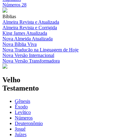
Números 28
Bíblias
Almeira Revista e Atualizada
Almeira Revista e Corrigida
King James Atualizada
Nova Almeida Atualizada
Nova Bíblia Viva
Nova Tradução na Linguagem de Hoje
Nova Versão Internacional
Nova Versão Transformadora
Velho
Testamento
Gênesis
Êxodo
Levítico
Números
Deuteronômio
Josué
Juízes