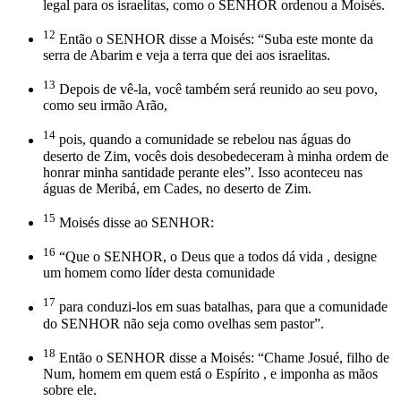
legal para os israelitas, como o SENHOR ordenou a Moisés.
12
Então o SENHOR disse a Moisés: “Suba este monte da
serra de Abarim e veja a terra que dei aos israelitas.
13
Depois de vê-la, você também será reunido ao seu povo,
como seu irmão Arão,
14
pois, quando a comunidade se rebelou nas águas do
deserto de Zim, vocês dois desobedeceram à minha ordem de
honrar minha santidade perante eles”. Isso aconteceu nas
águas de Meribá, em Cades, no deserto de Zim.
15
Moisés disse ao SENHOR:
16
“Que o SENHOR, o Deus que a todos dá vida , designe
um homem como líder desta comunidade
17
para conduzi-los em suas batalhas, para que a comunidade
do SENHOR não seja como ovelhas sem pastor”.
18
Então o SENHOR disse a Moisés: “Chame Josué, filho de
Num, homem em quem está o Espírito , e imponha as mãos
sobre ele.