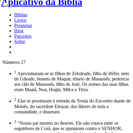
Bíblias
Livros
Pesquisar
Blog
Parceiros
Sobre
Números 27
1
Aproximaram-se as filhas de Zelofeade, filho de Héfer, neto
de Gileade, bisneto de Maquir, trineto de Manassés; pertencia
aos clãs de Manassés, filho de José. Os nomes das suas filhas
eram Maalá, Noa, Hogla, Milca e Tirza.
2
Elas se prostraram à entrada da Tenda do Encontro diante de
Moisés, do sacerdote Eleazar, dos líderes de toda a
comunidade, e disseram:
3
“Nosso pai morreu no deserto. Ele não estava entre os
seguidores de Corá, que se ajuntaram contra o SENHOR,