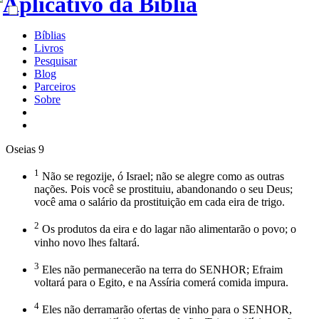
Bíblias
Livros
Pesquisar
Blog
Parceiros
Sobre
Oseias 9
1
Não se regozije, ó Israel; não se alegre como as outras
nações. Pois você se prostituiu, abandonando o seu Deus;
você ama o salário da prostituição em cada eira de trigo.
2
Os produtos da eira e do lagar não alimentarão o povo; o
vinho novo lhes faltará.
3
Eles não permanecerão na terra do SENHOR; Efraim
voltará para o Egito, e na Assíria comerá comida impura.
4
Eles não derramarão ofertas de vinho para o SENHOR,