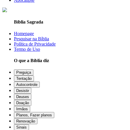
Apocalipse
Bíblia Sagrada
Homepage
Pesquisar na Bíblia
Política de Privacidade
Termo de Uso
O que a Bíblia diz
Preguiça
Tentação
Autocontrole
Desistir
Deuses
Doação
Irmãos
Planos, Fazer planos
Renovação
Sinais