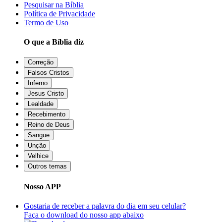
Pesquisar na Bíblia
Política de Privacidade
Termo de Uso
O que a Bíblia diz
Correção
Falsos Cristos
Inferno
Jesus Cristo
Lealdade
Recebimento
Reino de Deus
Sangue
Unção
Velhice
Outros temas
Nosso APP
Gostaria de receber a palavra do dia em seu celular?
Faça o download do nosso app abaixo