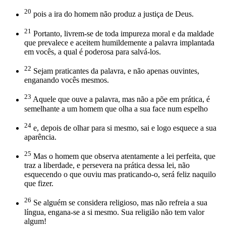
20
pois a ira do homem não produz a justiça de Deus.
21
Portanto, livrem-se de toda impureza moral e da maldade
que prevalece e aceitem humildemente a palavra implantada
em vocês, a qual é poderosa para salvá-los.
22
Sejam praticantes da palavra, e não apenas ouvintes,
enganando vocês mesmos.
23
Aquele que ouve a palavra, mas não a põe em prática, é
semelhante a um homem que olha a sua face num espelho
24
e, depois de olhar para si mesmo, sai e logo esquece a sua
aparência.
25
Mas o homem que observa atentamente a lei perfeita, que
traz a liberdade, e persevera na prática dessa lei, não
esquecendo o que ouviu mas praticando-o, será feliz naquilo
que fizer.
26
Se alguém se considera religioso, mas não refreia a sua
língua, engana-se a si mesmo. Sua religião não tem valor
algum!