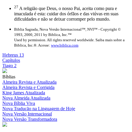
27
A religião que Deus, o nosso Pai, aceita como pura e
imaculada é esta: cuidar dos órfãos e das viúvas em suas
dificuldades e não se deixar corromper pelo mundo.
Biblia Sagrada, Nova Versão Internacional™, NVI™ - Copyright ©
1993, 2000, 2011 by Biblica, Inc.™
Used by permission. All rights reserved worldwide. Saiba mais sobre a
Biblica, Inc.®. Acesse:
www.biblica.com
Hebreus 13
Capítulos
Tiago 2
Bíblias
Almeira Revista e Atualizada
Almeira Revista e Corrigida
King James Atualizada
Nova Almeida Atualizada
Nova Bíblia Viva
Nova Tradução na Linguagem de Hoje
Nova Versão Internacional
Nova Versão Transformadora