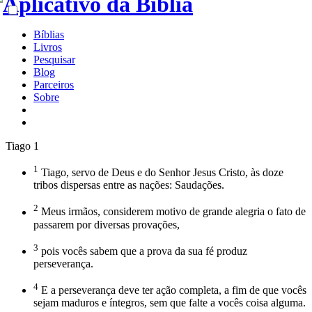
Bíblias
Livros
Pesquisar
Blog
Parceiros
Sobre
Tiago 1
1
Tiago, servo de Deus e do Senhor Jesus Cristo, às doze
tribos dispersas entre as nações: Saudações.
2
Meus irmãos, considerem motivo de grande alegria o fato de
passarem por diversas provações,
3
pois vocês sabem que a prova da sua fé produz
perseverança.
4
E a perseverança deve ter ação completa, a fim de que vocês
sejam maduros e íntegros, sem que falte a vocês coisa alguma.