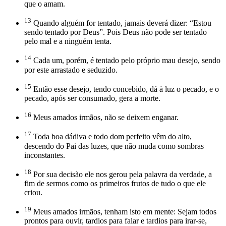
que o amam.
13
Quando alguém for tentado, jamais deverá dizer: “Estou
sendo tentado por Deus”. Pois Deus não pode ser tentado
pelo mal e a ninguém tenta.
14
Cada um, porém, é tentado pelo próprio mau desejo, sendo
por este arrastado e seduzido.
15
Então esse desejo, tendo concebido, dá à luz o pecado, e o
pecado, após ser consumado, gera a morte.
16
Meus amados irmãos, não se deixem enganar.
17
Toda boa dádiva e todo dom perfeito vêm do alto,
descendo do Pai das luzes, que não muda como sombras
inconstantes.
18
Por sua decisão ele nos gerou pela palavra da verdade, a
fim de sermos como os primeiros frutos de tudo o que ele
criou.
19
Meus amados irmãos, tenham isto em mente: Sejam todos
prontos para ouvir, tardios para falar e tardios para irar-se,