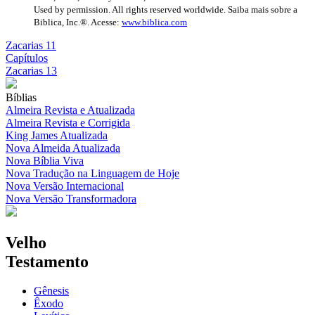
Used by permission. All rights reserved worldwide. Saiba mais sobre a
Biblica, Inc.®. Acesse:
www.biblica.com
Zacarias 11
Capítulos
Zacarias 13
Bíblias
Almeira Revista e Atualizada
Almeira Revista e Corrigida
King James Atualizada
Nova Almeida Atualizada
Nova Bíblia Viva
Nova Tradução na Linguagem de Hoje
Nova Versão Internacional
Nova Versão Transformadora
Velho
Testamento
Gênesis
Êxodo