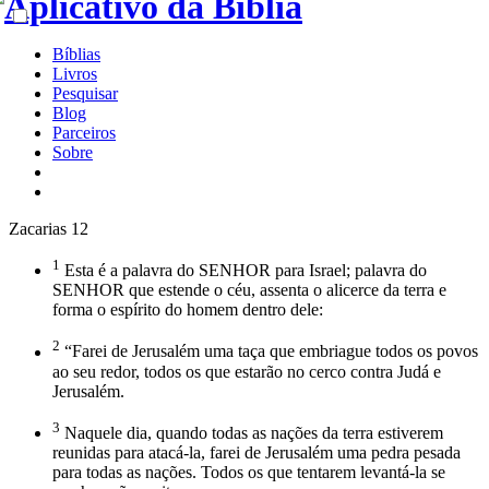
Bíblias
Livros
Pesquisar
Blog
Parceiros
Sobre
Zacarias 12
1
Esta é a palavra do SENHOR para Israel; palavra do
SENHOR que estende o céu, assenta o alicerce da terra e
forma o espírito do homem dentro dele:
2
“Farei de Jerusalém uma taça que embriague todos os povos
ao seu redor, todos os que estarão no cerco contra Judá e
Jerusalém.
3
Naquele dia, quando todas as nações da terra estiverem
reunidas para atacá-la, farei de Jerusalém uma pedra pesada
para todas as nações. Todos os que tentarem levantá-la se