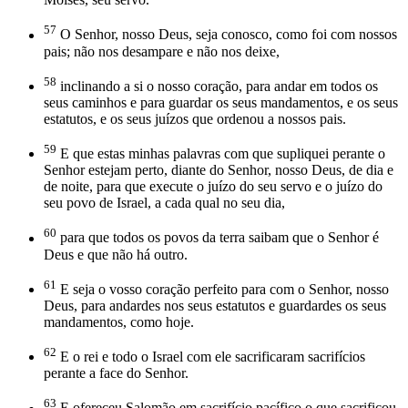
57
O Senhor, nosso Deus, seja conosco, como foi com nossos
pais; não nos desampare e não nos deixe,
58
inclinando a si o nosso coração, para andar em todos os
seus caminhos e para guardar os seus mandamentos, e os seus
estatutos, e os seus juízos que ordenou a nossos pais.
59
E que estas minhas palavras com que supliquei perante o
Senhor estejam perto, diante do Senhor, nosso Deus, de dia e
de noite, para que execute o juízo do seu servo e o juízo do
seu povo de Israel, a cada qual no seu dia,
60
para que todos os povos da terra saibam que o Senhor é
Deus e que não há outro.
61
E seja o vosso coração perfeito para com o Senhor, nosso
Deus, para andardes nos seus estatutos e guardardes os seus
mandamentos, como hoje.
62
E o rei e todo o Israel com ele sacrificaram sacrifícios
perante a face do Senhor.
63