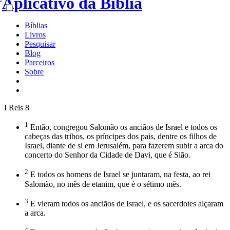
Bíblias
Livros
Pesquisar
Blog
Parceiros
Sobre
I Reis 8
1
Então, congregou Salomão os anciãos de Israel e todos os
cabeças das tribos, os príncipes dos pais, dentre os filhos de
Israel, diante de si em Jerusalém, para fazerem subir a arca do
concerto do Senhor da Cidade de Davi, que é Sião.
2
E todos os homens de Israel se juntaram, na festa, ao rei
Salomão, no mês de etanim, que é o sétimo mês.
3
E vieram todos os anciãos de Israel, e os sacerdotes alçaram
a arca.
4