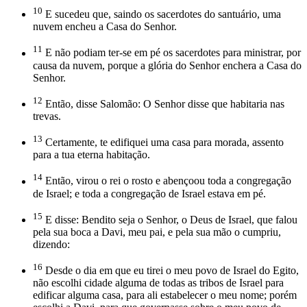
10
E sucedeu que, saindo os sacerdotes do santuário, uma
nuvem encheu a Casa do Senhor.
11
E não podiam ter-se em pé os sacerdotes para ministrar, por
causa da nuvem, porque a glória do Senhor enchera a Casa do
Senhor.
12
Então, disse Salomão: O Senhor disse que habitaria nas
trevas.
13
Certamente, te edifiquei uma casa para morada, assento
para a tua eterna habitação.
14
Então, virou o rei o rosto e abençoou toda a congregação
de Israel; e toda a congregação de Israel estava em pé.
15
E disse: Bendito seja o Senhor, o Deus de Israel, que falou
pela sua boca a Davi, meu pai, e pela sua mão o cumpriu,
dizendo:
16
Desde o dia em que eu tirei o meu povo de Israel do Egito,
não escolhi cidade alguma de todas as tribos de Israel para
edificar alguma casa, para ali estabelecer o meu nome; porém