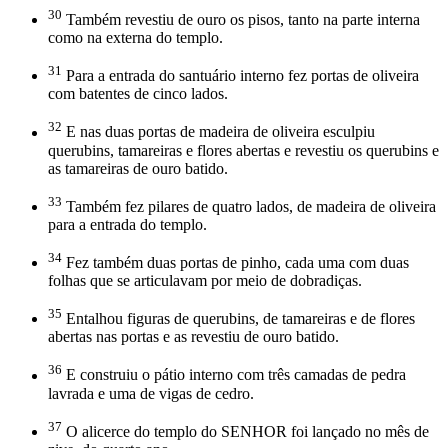
30
Também revestiu de ouro os pisos, tanto na parte interna
como na externa do templo.
31
Para a entrada do santuário interno fez portas de oliveira
com batentes de cinco lados.
32
E nas duas portas de madeira de oliveira esculpiu
querubins, tamareiras e flores abertas e revestiu os querubins e
as tamareiras de ouro batido.
33
Também fez pilares de quatro lados, de madeira de oliveira
para a entrada do templo.
34
Fez também duas portas de pinho, cada uma com duas
folhas que se articulavam por meio de dobradiças.
35
Entalhou figuras de querubins, de tamareiras e de flores
abertas nas portas e as revestiu de ouro batido.
36
E construiu o pátio interno com três camadas de pedra
lavrada e uma de vigas de cedro.
37
O alicerce do templo do SENHOR foi lançado no mês de