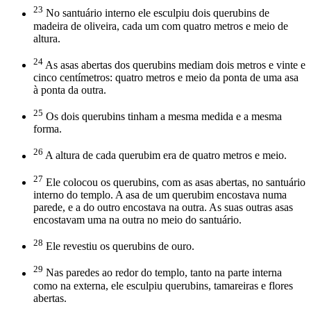
23
No santuário interno ele esculpiu dois querubins de
madeira de oliveira, cada um com quatro metros e meio de
altura.
24
As asas abertas dos querubins mediam dois metros e vinte e
cinco centímetros: quatro metros e meio da ponta de uma asa
à ponta da outra.
25
Os dois querubins tinham a mesma medida e a mesma
forma.
26
A altura de cada querubim era de quatro metros e meio.
27
Ele colocou os querubins, com as asas abertas, no santuário
interno do templo. A asa de um querubim encostava numa
parede, e a do outro encostava na outra. As suas outras asas
encostavam uma na outra no meio do santuário.
28
Ele revestiu os querubins de ouro.
29
Nas paredes ao redor do templo, tanto na parte interna
como na externa, ele esculpiu querubins, tamareiras e flores
abertas.