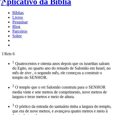
Bíblias
Livros
Pesquisar
Blog
Parceiros
Sobre
I Reis 6
1
Quatrocentos e oitenta anos depois que os israelitas saíram
do Egito, no quarto ano do reinado de Salomão em Israel, no
mês de zive , o segundo mês, ele começou a construir o
templo do SENHOR.
2
O templo que o rei Salomão construiu para o SENHOR
media vinte e sete metros de comprimento, nove metros de
largura e treze metros e meio de altura.
3
O pórtico da entrada do santuário tinha a largura do templo,
que era de nove metros, e avançava quatro metros e meio à