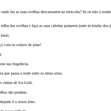
 onde faz as suas ovelhas descansarem ao meio-dia? Se eu não o soube
trilha das ovelhas e faça as suas cabritas pastarem junto às tendas dos p
faraó.
ço com os colares de joias!
a.
ou sua fragrância.
que passa a noite entre os meus seios.
s vinhas de En-Gedi.
olhos são pombas.
jante é o nosso leito.