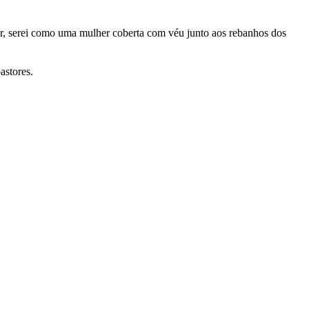
r, serei como uma mulher coberta com véu junto aos rebanhos dos
astores.