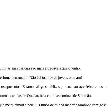
Sim, as suas carícias são mais agradáveis que o vinho.
perfume derramado. Não é à toa que as jovens o amam!
s aposentos! Estamos alegres e felizes por sua causa; celebraremos o
como as tendas de Quedar, bela como as cortinas de Salomão.
que me queimou a pele. Os filhos de minha mãe zangaram-se comigo e 