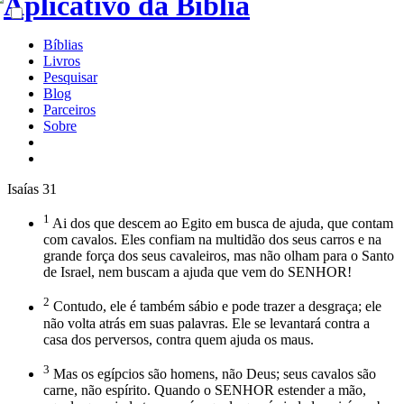
Bíblias
Livros
Pesquisar
Blog
Parceiros
Sobre
Isaías 31
1
Ai dos que descem ao Egito em busca de ajuda, que contam
com cavalos. Eles confiam na multidão dos seus carros e na
grande força dos seus cavaleiros, mas não olham para o Santo
de Israel, nem buscam a ajuda que vem do SENHOR!
2
Contudo, ele é também sábio e pode trazer a desgraça; ele
não volta atrás em suas palavras. Ele se levantará contra a
casa dos perversos, contra quem ajuda os maus.
3
Mas os egípcios são homens, não Deus; seus cavalos são
carne, não espírito. Quando o SENHOR estender a mão,