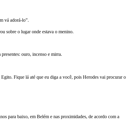
m vá adorá-lo”.
arou sobre o lugar onde estava o menino.
presentes: ouro, incenso e mirra.
Egito. Fique lá até que eu diga a você, pois Herodes vai procurar o
nos para baixo, em Belém e nas proximidades, de acordo com a