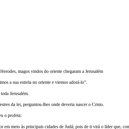
 Herodes, magos vindos do oriente chegaram a Jerusalém
mos a sua estrela no oriente e viemos adorá-lo”.
 toda Jerusalém.
tres da lei, perguntou-lhes onde deveria nascer o Cristo.
u o profeta:
 em meio às principais cidades de Judá; pois de ti virá o líder que, co