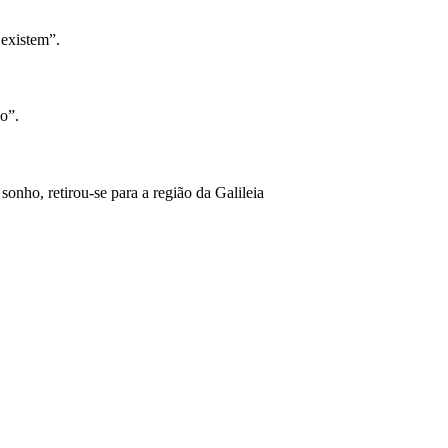
 existem”.
no”.
onho, retirou-se para a região da Galileia