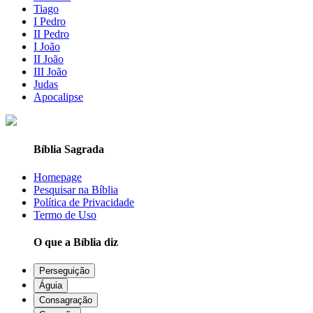
Tiago
I Pedro
II Pedro
I João
II João
III João
Judas
Apocalipse
Bíblia Sagrada
Homepage
Pesquisar na Bíblia
Política de Privacidade
Termo de Uso
O que a Bíblia diz
Perseguição
Águia
Consagração