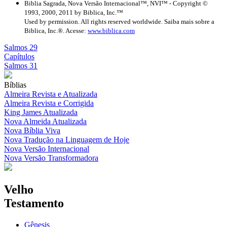
Biblia Sagrada, Nova Versão Internacional™, NVI™ - Copyright ©
1993, 2000, 2011 by Biblica, Inc.™
Used by permission. All rights reserved worldwide. Saiba mais sobre a
Biblica, Inc.®. Acesse:
www.biblica.com
Salmos 29
Capítulos
Salmos 31
Bíblias
Almeira Revista e Atualizada
Almeira Revista e Corrigida
King James Atualizada
Nova Almeida Atualizada
Nova Bíblia Viva
Nova Tradução na Linguagem de Hoje
Nova Versão Internacional
Nova Versão Transformadora
Velho
Testamento
Gênesis