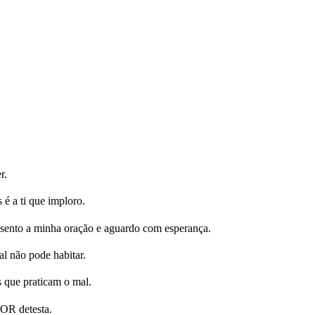
r.
é a ti que imploro.
nto a minha oração e aguardo com esperança.
l não pode habitar.
s que praticam o mal.
HOR detesta.