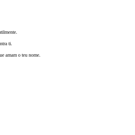
tilmente.
tra ti.
 que amam o teu nome.