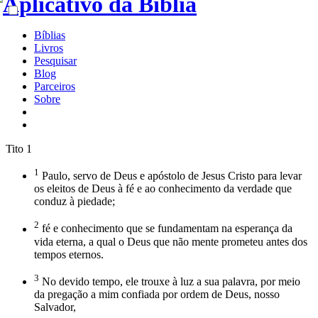
Bíblias
Livros
Pesquisar
Blog
Parceiros
Sobre
Tito 1
1
Paulo, servo de Deus e apóstolo de Jesus Cristo para levar
os eleitos de Deus à fé e ao conhecimento da verdade que
conduz à piedade;
2
fé e conhecimento que se fundamentam na esperança da
vida eterna, a qual o Deus que não mente prometeu antes dos
tempos eternos.
3
No devido tempo, ele trouxe à luz a sua palavra, por meio
da pregação a mim confiada por ordem de Deus, nosso
Salvador,