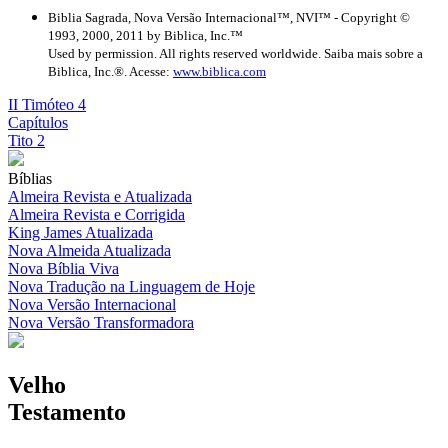
Biblia Sagrada, Nova Versão Internacional™, NVI™ - Copyright ©
1993, 2000, 2011 by Biblica, Inc.™
Used by permission. All rights reserved worldwide. Saiba mais sobre a
Biblica, Inc.®. Acesse:
www.biblica.com
II Timóteo 4
Capítulos
Tito 2
Bíblias
Almeira Revista e Atualizada
Almeira Revista e Corrigida
King James Atualizada
Nova Almeida Atualizada
Nova Bíblia Viva
Nova Tradução na Linguagem de Hoje
Nova Versão Internacional
Nova Versão Transformadora
Velho
Testamento