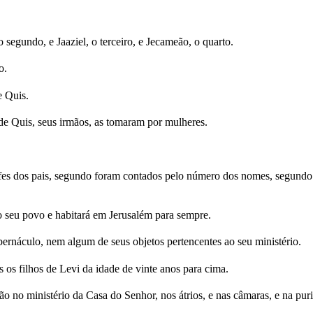
 segundo, e Jaaziel, o terceiro, e Jecameão, o quarto.
o.
e Quis.
 de Quis, seus irmãos, as tomaram por mulheres.
hefes dos pais, segundo foram contados pelo número dos nomes, segundo 
o seu povo e habitará em Jerusalém para sempre.
ernáculo, nem algum de seus objetos pertencentes ao seu ministério.
os filhos de Levi da idade de vinte anos para cima.
 no ministério da Casa do Senhor, nos átrios, e nas câmaras, e na puri