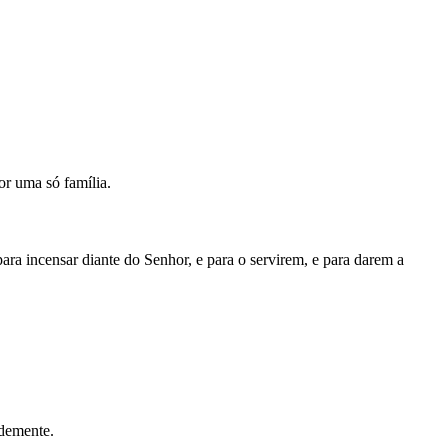
or uma só família.
para incensar diante do Senhor, e para o servirem, e para darem a
ndemente.