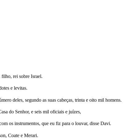
ilho, rei sobre Israel.
otes e levitas.
número deles, segundo as suas cabeças, trinta e oito mil homens.
sa do Senhor, e seis mil oficiais e juízes,
com os instrumentos, que eu fiz para o louvar, disse Davi.
son, Coate e Merari.