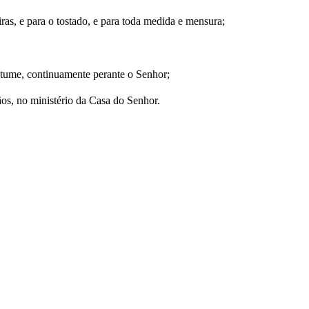
iras, e para o tostado, e para toda medida e mensura;
ostume, continuamente perante o Senhor;
ãos, no ministério da Casa do Senhor.