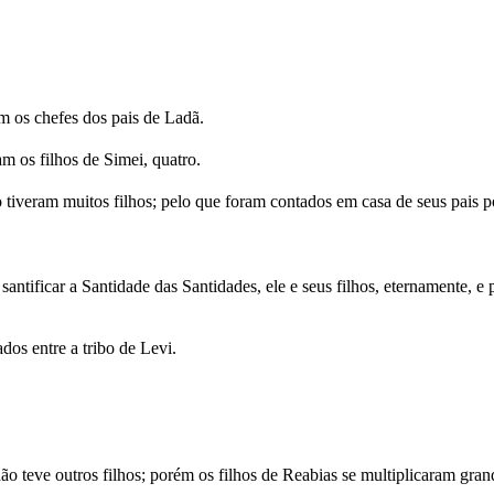
am os chefes dos pais de Ladã.
ram os filhos de Simei, quatro.
o tiveram muitos filhos; pelo que foram contados em casa de seus pais p
antificar a Santidade das Santidades, ele e seus filhos, eternamente, e 
os entre a tribo de Levi.
 não teve outros filhos; porém os filhos de Reabias se multiplicaram gra