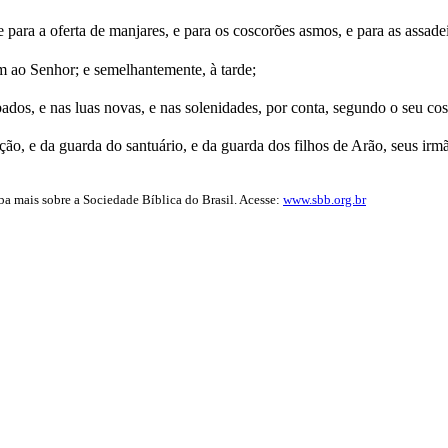
 e para a oferta de manjares, e para os coscorões asmos, e para as assade
 ao Senhor; e semelhantemente, à tarde;
ados, e nas luas novas, e nas solenidades, por conta, segundo o seu c
o, e da guarda do santuário, e da guarda dos filhos de Arão, seus irm
iba mais sobre a Sociedade Bíblica do Brasil. Acesse:
www.sbb.org.br