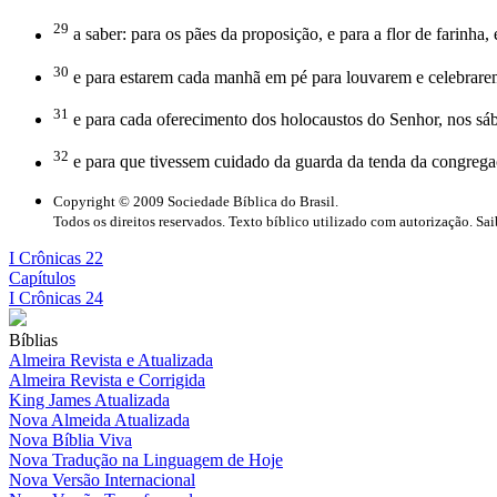
29
a saber: para os pães da proposição, e para a flor de farinha,
30
e para estarem cada manhã em pé para louvarem e celebrarem
31
e para cada oferecimento dos holocaustos do Senhor, nos sáb
32
e para que tivessem cuidado da guarda da tenda da congregaçã
Copyright © 2009 Sociedade Bíblica do Brasil.
Todos os direitos reservados. Texto bíblico utilizado com autorização. Sa
I Crônicas 22
Capítulos
I Crônicas 24
Bíblias
Almeira Revista e Atualizada
Almeira Revista e Corrigida
King James Atualizada
Nova Almeida Atualizada
Nova Bíblia Viva
Nova Tradução na Linguagem de Hoje
Nova Versão Internacional