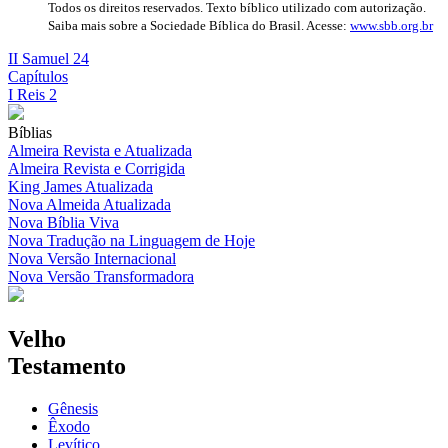
Todos os direitos reservados. Texto bíblico utilizado com autorização.
Saiba mais sobre a Sociedade Bíblica do Brasil. Acesse:
www.sbb.org.br
II Samuel 24
Capítulos
I Reis 2
Bíblias
Almeira Revista e Atualizada
Almeira Revista e Corrigida
King James Atualizada
Nova Almeida Atualizada
Nova Bíblia Viva
Nova Tradução na Linguagem de Hoje
Nova Versão Internacional
Nova Versão Transformadora
Velho
Testamento
Gênesis
Êxodo
Levítico