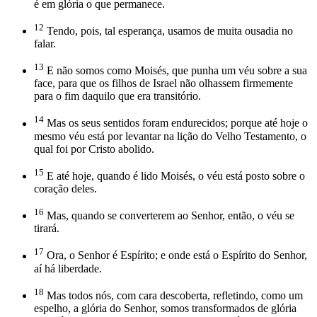
é em glória o que permanece.
12
Tendo, pois, tal esperança, usamos de muita ousadia no
falar.
13
E não somos como Moisés, que punha um véu sobre a sua
face, para que os filhos de Israel não olhassem firmemente
para o fim daquilo que era transitório.
14
Mas os seus sentidos foram endurecidos; porque até hoje o
mesmo véu está por levantar na lição do Velho Testamento, o
qual foi por Cristo abolido.
15
E até hoje, quando é lido Moisés, o véu está posto sobre o
coração deles.
16
Mas, quando se converterem ao Senhor, então, o véu se
tirará.
17
Ora, o Senhor é Espírito; e onde está o Espírito do Senhor,
aí há liberdade.
18
Mas todos nós, com cara descoberta, refletindo, como um
espelho, a glória do Senhor, somos transformados de glória