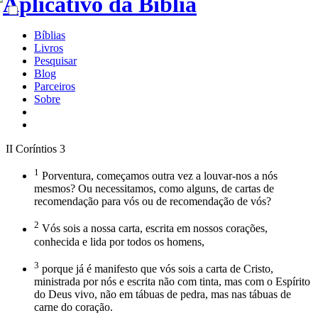
Bíblias
Livros
Pesquisar
Blog
Parceiros
Sobre
II Coríntios 3
1
Porventura, começamos outra vez a louvar-nos a nós
mesmos? Ou necessitamos, como alguns, de cartas de
recomendação para vós ou de recomendação de vós?
2
Vós sois a nossa carta, escrita em nossos corações,
conhecida e lida por todos os homens,
3
porque já é manifesto que vós sois a carta de Cristo,
ministrada por nós e escrita não com tinta, mas com o Espírito
do Deus vivo, não em tábuas de pedra, mas nas tábuas de
carne do coração.