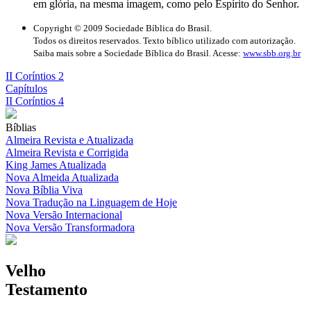
em glória, na mesma imagem, como pelo Espírito do Senhor.
Copyright © 2009 Sociedade Bíblica do Brasil.
Todos os direitos reservados. Texto bíblico utilizado com autorização.
Saiba mais sobre a Sociedade Bíblica do Brasil. Acesse:
www.sbb.org.br
II Coríntios 2
Capítulos
II Coríntios 4
Bíblias
Almeira Revista e Atualizada
Almeira Revista e Corrigida
King James Atualizada
Nova Almeida Atualizada
Nova Bíblia Viva
Nova Tradução na Linguagem de Hoje
Nova Versão Internacional
Nova Versão Transformadora
Velho
Testamento