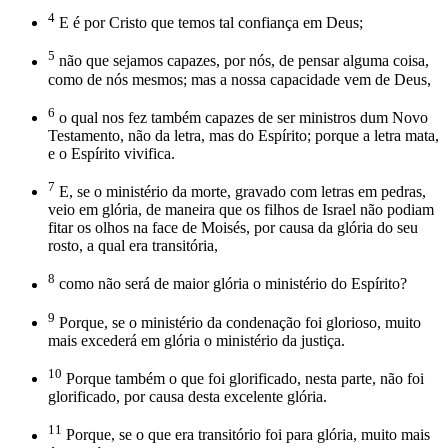
4
E é por Cristo que temos tal confiança em Deus;
5
não que sejamos capazes, por nós, de pensar alguma coisa,
como de nós mesmos; mas a nossa capacidade vem de Deus,
6
o qual nos fez também capazes de ser ministros dum Novo
Testamento, não da letra, mas do Espírito; porque a letra mata,
e o Espírito vivifica.
7
E, se o ministério da morte, gravado com letras em pedras,
veio em glória, de maneira que os filhos de Israel não podiam
fitar os olhos na face de Moisés, por causa da glória do seu
rosto, a qual era transitória,
8
como não será de maior glória o ministério do Espírito?
9
Porque, se o ministério da condenação foi glorioso, muito
mais excederá em glória o ministério da justiça.
10
Porque também o que foi glorificado, nesta parte, não foi
glorificado, por causa desta excelente glória.
11
Porque, se o que era transitório foi para glória, muito mais