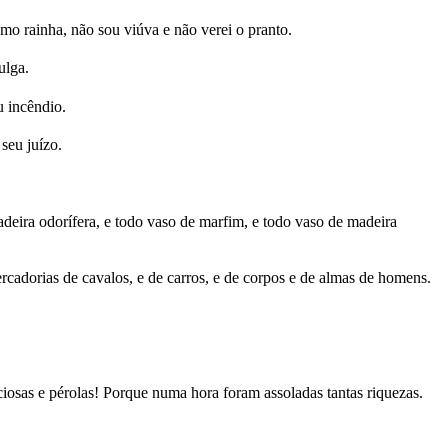
omo rainha, não sou viúva e não verei o pranto.
ulga.
u incêndio.
seu juízo.
 madeira odorífera, e todo vaso de marfim, e todo vaso de madeira
ercadorias de cavalos, e de carros, e de corpos e de almas de homens.
ciosas e pérolas! Porque numa hora foram assoladas tantas riquezas.