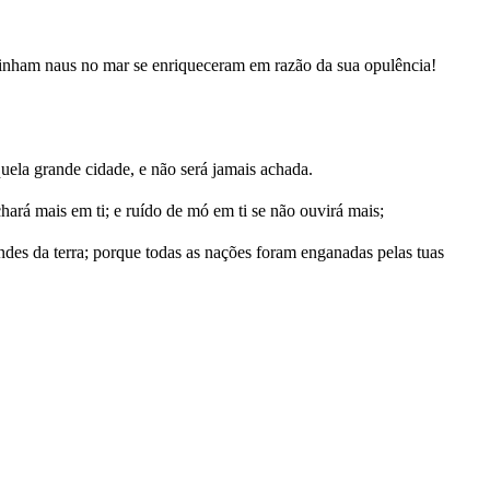
tinham naus no mar se enriqueceram em razão da sua opulência!
ela grande cidade, e não será jamais achada.
chará mais em ti; e ruído de mó em ti se não ouvirá mais;
ndes da terra; porque todas as nações foram enganadas pelas tuas