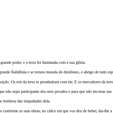
 grande poder, e a terra foi iluminada com a sua glória.
ande Babilônia e se tornou morada de demônios, e abrigo de todo espír
ição. Os reis da terra se prostituíram com ela. E os mercadores da ter
ue não sejas participante dos seus pecados e para que não incorras nas 
e lembrou das iniquidades dela.
o conforme as suas obras; no cálice em que vos deu de beber, dai-lhe a