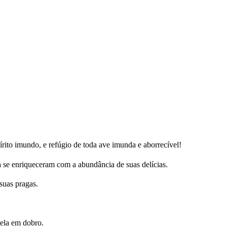
ito imundo, e refúgio de toda ave imunda e aborrecível!
ra se enriqueceram com a abundância de suas delícias.
suas pragas.
 ela em dobro.