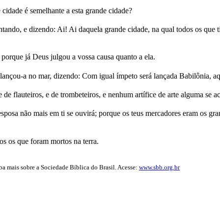
cidade é semelhante a esta grande cidade?
tando, e dizendo: Ai! Ai daquela grande cidade, na qual todos os que 
, porque já Deus julgou a vossa causa quanto a ela.
nçou-a no mar, dizendo: Com igual ímpeto será lançada Babilônia, aqu
 de flauteiros, e de trombeteiros, e nenhum artífice de arte alguma se a
 esposa não mais em ti se ouvirá; porque os teus mercadores eram os gra
os os que foram mortos na terra.
iba mais sobre a Sociedade Bíblica do Brasil. Acesse:
www.sbb.org.br