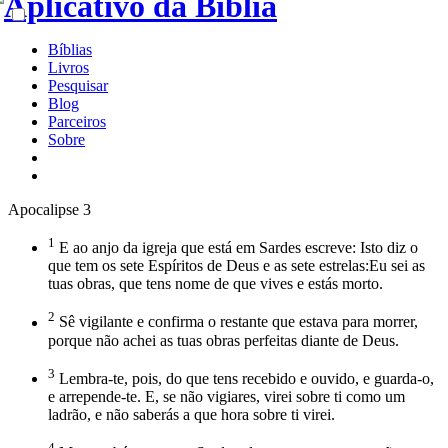
Bíblias
Livros
Pesquisar
Blog
Parceiros
Sobre
Apocalipse 3
1
E ao anjo da igreja que está em Sardes escreve: Isto diz o
que tem os sete Espíritos de Deus e as sete estrelas:Eu sei as
tuas obras, que tens nome de que vives e estás morto.
2
Sê vigilante e confirma o restante que estava para morrer,
porque não achei as tuas obras perfeitas diante de Deus.
3
Lembra-te, pois, do que tens recebido e ouvido, e guarda-o,
e arrepende-te. E, se não vigiares, virei sobre ti como um
ladrão, e não saberás a que hora sobre ti virei.
4