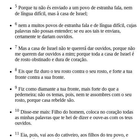
5
Porque tu não és enviado a um povo de estranha fala, nem
de língua difícil, mas à casa de Israel;
6
nem a muitos povos de estranha fala e de língua difícil, cujas
palavras não possas entender; se eu aos tais te enviara,
certamente te dariam ouvidos.
7
Mas a casa de Israel não te quererá dar ouvidos, porque não
me querem dar ouvidos a mim; porque toda a casa de Israel é
de rosto obstinado e dura de coração.
8
Eis que fiz duro o teu rosto contra o seu rosto, e forte a tua
fronte contra a sua fronte.
9
Fiz como diamante a tua fronte, mais forte do que a
pederneira; não os temas, pois, nem te assombres com o seu
rosto, porque casa rebelde são.
10
Disse-me mais: Filho do homem, coloca no coração todas
as minhas palavras que te hei de dizer e ouve-as com os teus
ouvidos.
11
Eia, pois, vai aos do cativeiro, aos filhos do teu povo, e