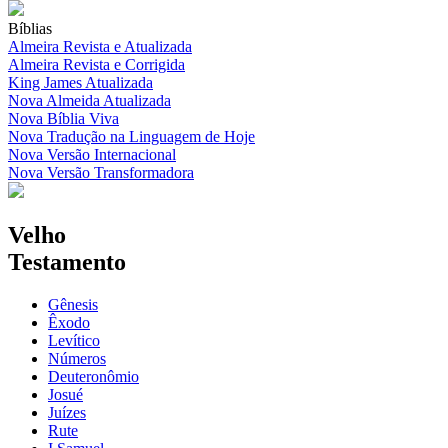
Bíblias
Almeira Revista e Atualizada
Almeira Revista e Corrigida
King James Atualizada
Nova Almeida Atualizada
Nova Bíblia Viva
Nova Tradução na Linguagem de Hoje
Nova Versão Internacional
Nova Versão Transformadora
Velho
Testamento
Gênesis
Êxodo
Levítico
Números
Deuteronômio
Josué
Juízes
Rute