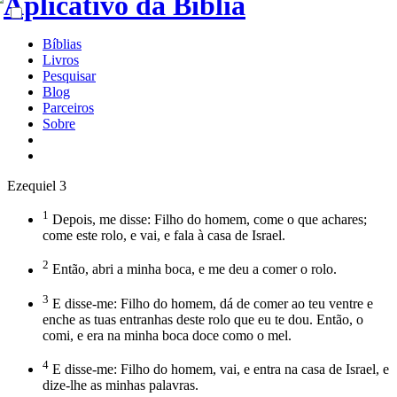
Bíblias
Livros
Pesquisar
Blog
Parceiros
Sobre
Ezequiel 3
1
Depois, me disse: Filho do homem, come o que achares;
come este rolo, e vai, e fala à casa de Israel.
2
Então, abri a minha boca, e me deu a comer o rolo.
3
E disse-me: Filho do homem, dá de comer ao teu ventre e
enche as tuas entranhas deste rolo que eu te dou. Então, o
comi, e era na minha boca doce como o mel.
4
E disse-me: Filho do homem, vai, e entra na casa de Israel, e
dize-lhe as minhas palavras.