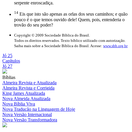
serpente enroscadiça.
14
Eis que isto são apenas as orlas dos seus caminhos; e quão
pouco é o que temos ouvido dele! Quem, pois, entenderia o
trovão do seu poder?
Copyright © 2009 Sociedade Bíblica do Brasil.
Todos os direitos reservados. Texto bíblico utilizado com autorização.
Saiba mais sobre a Sociedade Bíblica do Brasil. Acesse:
www.sbb.org.br
Jó 25
Capítulos
Jó 27
Bíblias
Almeira Revista e Atualizada
Almeira Revista e Corrigida
King James Atualizada
Nova Almeida Atualizada
Nova Bíblia Viva
Nova Tradução na Linguagem de Hoje
Nova Versão Internacional
Nova Versão Transformadora