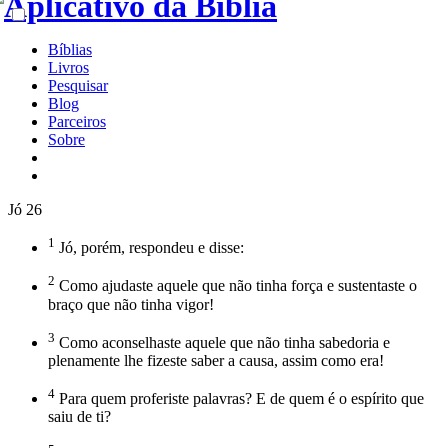
Bíblias
Livros
Pesquisar
Blog
Parceiros
Sobre
Jó 26
1
Jó, porém, respondeu e disse:
2
Como ajudaste aquele que não tinha força e sustentaste o
braço que não tinha vigor!
3
Como aconselhaste aquele que não tinha sabedoria e
plenamente lhe fizeste saber a causa, assim como era!
4
Para quem proferiste palavras? E de quem é o espírito que
saiu de ti?