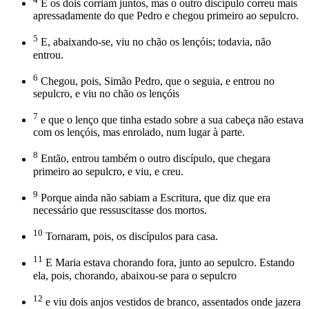
E os dois corriam juntos, mas o outro discípulo correu mais
apressadamente do que Pedro e chegou primeiro ao sepulcro.
5
E, abaixando-se, viu no chão os lençóis; todavia, não
entrou.
6
Chegou, pois, Simão Pedro, que o seguia, e entrou no
sepulcro, e viu no chão os lençóis
7
e que o lenço que tinha estado sobre a sua cabeça não estava
com os lençóis, mas enrolado, num lugar à parte.
8
Então, entrou também o outro discípulo, que chegara
primeiro ao sepulcro, e viu, e creu.
9
Porque ainda não sabiam a Escritura, que diz que era
necessário que ressuscitasse dos mortos.
10
Tornaram, pois, os discípulos para casa.
11
E Maria estava chorando fora, junto ao sepulcro. Estando
ela, pois, chorando, abaixou-se para o sepulcro
12
e viu dois anjos vestidos de branco, assentados onde jazera