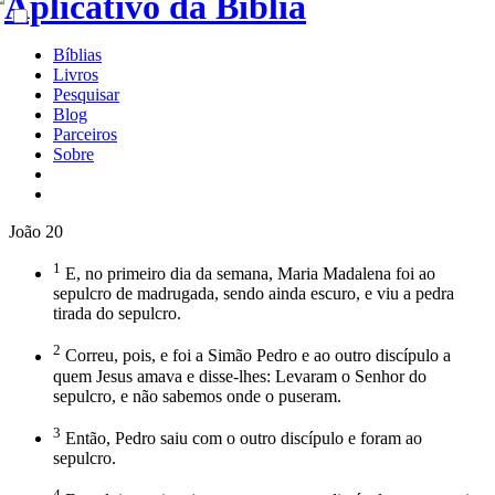
Bíblias
Livros
Pesquisar
Blog
Parceiros
Sobre
João 20
1
E, no primeiro dia da semana, Maria Madalena foi ao
sepulcro de madrugada, sendo ainda escuro, e viu a pedra
tirada do sepulcro.
2
Correu, pois, e foi a Simão Pedro e ao outro discípulo a
quem Jesus amava e disse-lhes: Levaram o Senhor do
sepulcro, e não sabemos onde o puseram.
3
Então, Pedro saiu com o outro discípulo e foram ao
sepulcro.
4