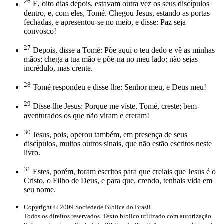
26
E, oito dias depois, estavam outra vez os seus discípulos
dentro, e, com eles, Tomé. Chegou Jesus, estando as portas
fechadas, e apresentou-se no meio, e disse: Paz seja
convosco!
27
Depois, disse a Tomé: Põe aqui o teu dedo e vê as minhas
mãos; chega a tua mão e põe-na no meu lado; não sejas
incrédulo, mas crente.
28
Tomé respondeu e disse-lhe: Senhor meu, e Deus meu!
29
Disse-lhe Jesus: Porque me viste, Tomé, creste; bem-
aventurados os que não viram e creram!
30
Jesus, pois, operou também, em presença de seus
discípulos, muitos outros sinais, que não estão escritos neste
livro.
31
Estes, porém, foram escritos para que creiais que Jesus é o
Cristo, o Filho de Deus, e para que, crendo, tenhais vida em
seu nome.
Copyright © 2009 Sociedade Bíblica do Brasil.
Todos os direitos reservados. Texto bíblico utilizado com autorização.