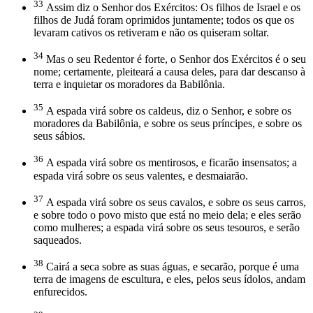
33
Assim diz o Senhor dos Exércitos: Os filhos de Israel e os
filhos de Judá foram oprimidos juntamente; todos os que os
levaram cativos os retiveram e não os quiseram soltar.
34
Mas o seu Redentor é forte, o Senhor dos Exércitos é o seu
nome; certamente, pleiteará a causa deles, para dar descanso à
terra e inquietar os moradores da Babilônia.
35
A espada virá sobre os caldeus, diz o Senhor, e sobre os
moradores da Babilônia, e sobre os seus príncipes, e sobre os
seus sábios.
36
A espada virá sobre os mentirosos, e ficarão insensatos; a
espada virá sobre os seus valentes, e desmaiarão.
37
A espada virá sobre os seus cavalos, e sobre os seus carros,
e sobre todo o povo misto que está no meio dela; e eles serão
como mulheres; a espada virá sobre os seus tesouros, e serão
saqueados.
38
Cairá a seca sobre as suas águas, e secarão, porque é uma
terra de imagens de escultura, e eles, pelos seus ídolos, andam
enfurecidos.