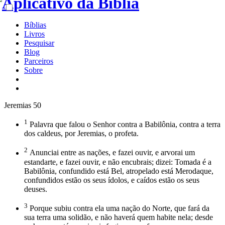
Bíblias
Livros
Pesquisar
Blog
Parceiros
Sobre
Jeremias 50
1
Palavra que falou o Senhor contra a Babilônia, contra a terra
dos caldeus, por Jeremias, o profeta.
2
Anunciai entre as nações, e fazei ouvir, e arvorai um
estandarte, e fazei ouvir, e não encubrais; dizei: Tomada é a
Babilônia, confundido está Bel, atropelado está Merodaque,
confundidos estão os seus ídolos, e caídos estão os seus
deuses.
3
Porque subiu contra ela uma nação do Norte, que fará da
sua terra uma solidão, e não haverá quem habite nela; desde