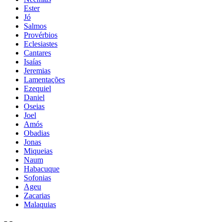
Ester
Jó
Salmos
Provérbios
Eclesiastes
Cantares
Isaías
Jeremias
Lamentações
Ezequiel
Daniel
Oseias
Joel
Amós
Obadias
Jonas
Miqueias
Naum
Habacuque
Sofonias
Ageu
Zacarias
Malaquias