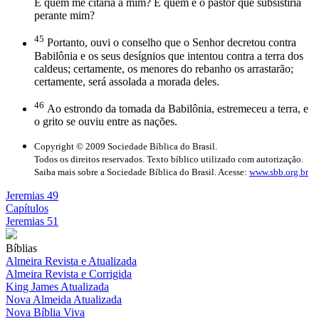
E quem me citaria a mim? E quem é o pastor que subsistiria
perante mim?
45
Portanto, ouvi o conselho que o Senhor decretou contra
Babilônia e os seus desígnios que intentou contra a terra dos
caldeus; certamente, os menores do rebanho os arrastarão;
certamente, será assolada a morada deles.
46
Ao estrondo da tomada da Babilônia, estremeceu a terra, e
o grito se ouviu entre as nações.
Copyright © 2009 Sociedade Bíblica do Brasil.
Todos os direitos reservados. Texto bíblico utilizado com autorização.
Saiba mais sobre a Sociedade Bíblica do Brasil. Acesse:
www.sbb.org.br
Jeremias 49
Capítulos
Jeremias 51
Bíblias
Almeira Revista e Atualizada
Almeira Revista e Corrigida
King James Atualizada
Nova Almeida Atualizada
Nova Bíblia Viva