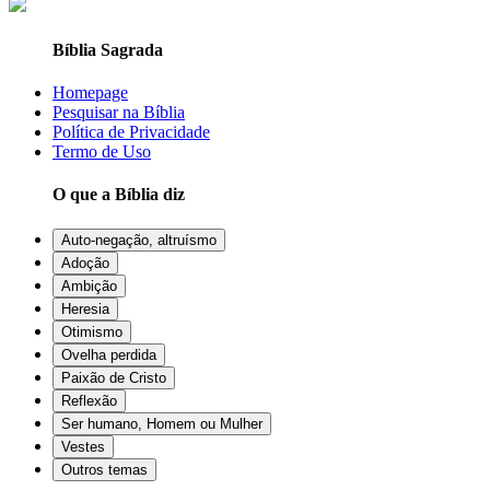
Bíblia Sagrada
Homepage
Pesquisar na Bíblia
Política de Privacidade
Termo de Uso
O que a Bíblia diz
Auto-negação, altruísmo
Adoção
Ambição
Heresia
Otimismo
Ovelha perdida
Paixão de Cristo
Reflexão
Ser humano, Homem ou Mulher
Vestes
Outros temas