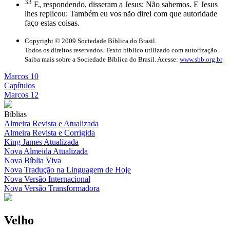
33
E, respondendo, disseram a Jesus: Não sabemos. E Jesus
lhes replicou: Também eu vos não direi com que autoridade
faço estas coisas.
Copyright © 2009 Sociedade Bíblica do Brasil.
Todos os direitos reservados. Texto bíblico utilizado com autorização.
Saiba mais sobre a Sociedade Bíblica do Brasil. Acesse:
www.sbb.org.br
Marcos 10
Capítulos
Marcos 12
Bíblias
Almeira Revista e Atualizada
Almeira Revista e Corrigida
King James Atualizada
Nova Almeida Atualizada
Nova Bíblia Viva
Nova Tradução na Linguagem de Hoje
Nova Versão Internacional
Nova Versão Transformadora
Velho