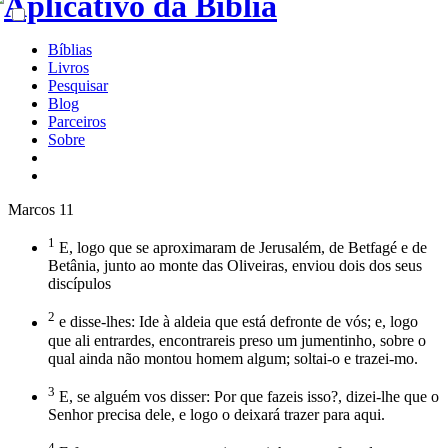
Bíblias
Livros
Pesquisar
Blog
Parceiros
Sobre
Marcos 11
1
E, logo que se aproximaram de Jerusalém, de Betfagé e de
Betânia, junto ao monte das Oliveiras, enviou dois dos seus
discípulos
2
e disse-lhes: Ide à aldeia que está defronte de vós; e, logo
que ali entrardes, encontrareis preso um jumentinho, sobre o
qual ainda não montou homem algum; soltai-o e trazei-mo.
3
E, se alguém vos disser: Por que fazeis isso?, dizei-lhe que o
Senhor precisa dele, e logo o deixará trazer para aqui.
4