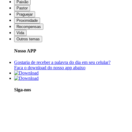
Paixão
Pastor
Praguejar
Proximidade
Recompensas
Vida
Outros temas
Nosso APP
Gostaria de receber a palavra do dia em seu celular?
Faça o download do nosso app abaixo
Siga-nos