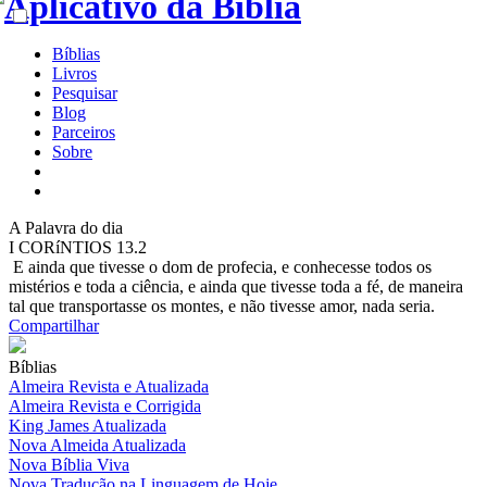
Bíblias
Livros
Pesquisar
Blog
Parceiros
Sobre
A
Palavra do dia
I CORíNTIOS 13.2
E ainda que tivesse o dom de profecia, e conhecesse todos os
mistérios e toda a ciência, e ainda que tivesse toda a fé, de maneira
tal que transportasse os montes, e não tivesse amor, nada seria.
Compartilhar
Bíblias
Almeira Revista e Atualizada
Almeira Revista e Corrigida
King James Atualizada
Nova Almeida Atualizada
Nova Bíblia Viva
Nova Tradução na Linguagem de Hoje