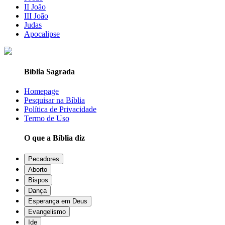
II João
III João
Judas
Apocalipse
Bíblia Sagrada
Homepage
Pesquisar na Bíblia
Política de Privacidade
Termo de Uso
O que a Bíblia diz
Pecadores
Aborto
Bispos
Dança
Esperança em Deus
Evangelismo
Ide