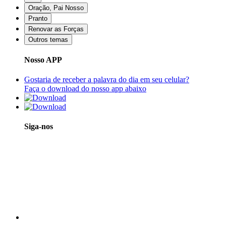
Oração, Pai Nosso
Pranto
Renovar as Forças
Outros temas
Nosso APP
Gostaria de receber a palavra do dia em seu celular?
Faça o download do nosso app abaixo
Siga-nos