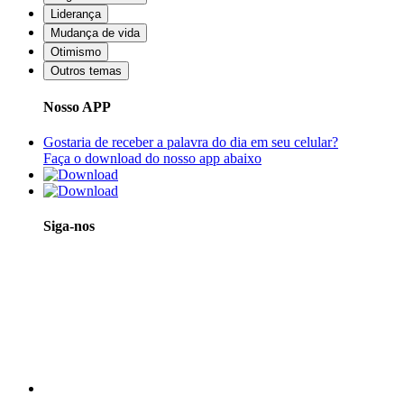
Liderança
Mudança de vida
Otimismo
Outros temas
Nosso APP
Gostaria de receber a palavra do dia em seu celular?
Faça o download do nosso app abaixo
Siga-nos