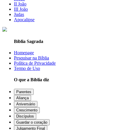
II João
III João
Judas
Apocalipse
Bíblia Sagrada
Homepage
Pesquisar na Bíblia
Política de Privacidade
Termo de Uso
O que a Bíblia diz
Parentes
Aliança
Aniversário
Crescimento
Discípulos
Guardar o coração
Julgamento Final