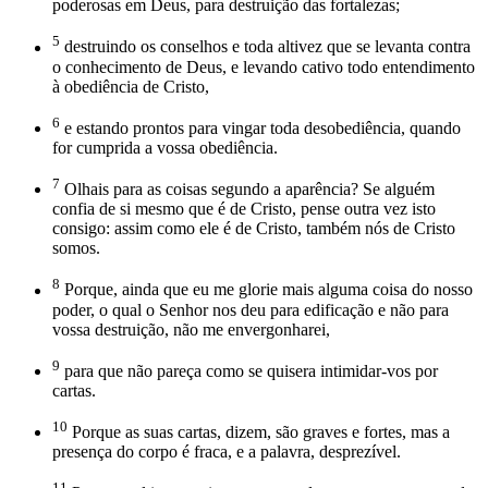
poderosas em Deus, para destruição das fortalezas;
5
destruindo os conselhos e toda altivez que se levanta contra
o conhecimento de Deus, e levando cativo todo entendimento
à obediência de Cristo,
6
e estando prontos para vingar toda desobediência, quando
for cumprida a vossa obediência.
7
Olhais para as coisas segundo a aparência? Se alguém
confia de si mesmo que é de Cristo, pense outra vez isto
consigo: assim como ele é de Cristo, também nós de Cristo
somos.
8
Porque, ainda que eu me glorie mais alguma coisa do nosso
poder, o qual o Senhor nos deu para edificação e não para
vossa destruição, não me envergonharei,
9
para que não pareça como se quisera intimidar-vos por
cartas.
10
Porque as suas cartas, dizem, são graves e fortes, mas a
presença do corpo é fraca, e a palavra, desprezível.
11