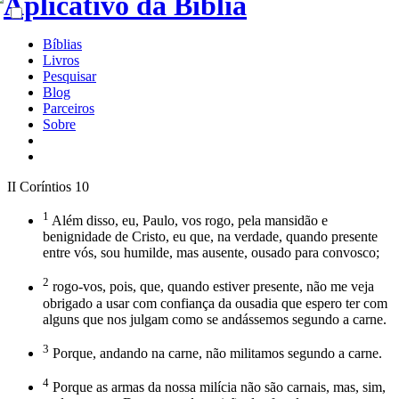
Bíblias
Livros
Pesquisar
Blog
Parceiros
Sobre
II Coríntios 10
1
Além disso, eu, Paulo, vos rogo, pela mansidão e
benignidade de Cristo, eu que, na verdade, quando presente
entre vós, sou humilde, mas ausente, ousado para convosco;
2
rogo-vos, pois, que, quando estiver presente, não me veja
obrigado a usar com confiança da ousadia que espero ter com
alguns que nos julgam como se andássemos segundo a carne.
3
Porque, andando na carne, não militamos segundo a carne.
4
Porque as armas da nossa milícia não são carnais, mas, sim,