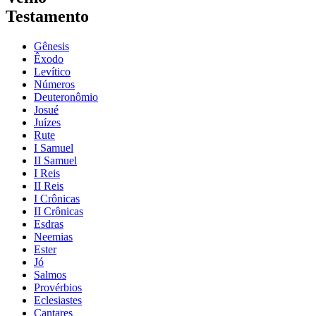
Testamento
Gênesis
Êxodo
Levítico
Números
Deuteronômio
Josué
Juízes
Rute
I Samuel
II Samuel
I Reis
II Reis
I Crônicas
II Crônicas
Esdras
Neemias
Ester
Jó
Salmos
Provérbios
Eclesiastes
Cantares