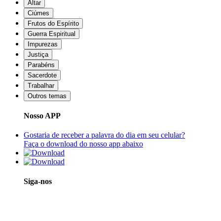
Altar
Ciúmes
Frutos do Espírito
Guerra Espiritual
Impurezas
Justiça
Parabéns
Sacerdote
Trabalhar
Outros temas
Nosso APP
Gostaria de receber a palavra do dia em seu celular?
Faça o download do nosso app abaixo
Siga-nos