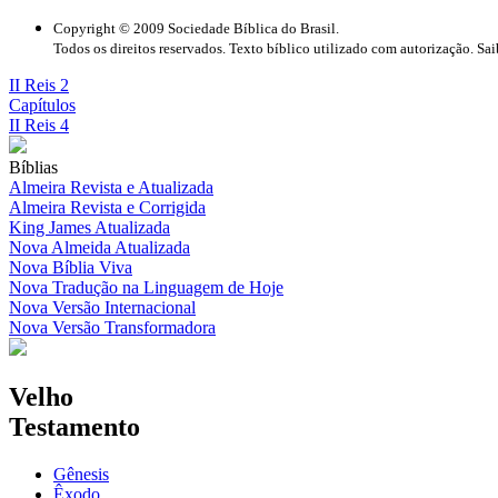
Copyright © 2009 Sociedade Bíblica do Brasil.
Todos os direitos reservados. Texto bíblico utilizado com autorização. Sa
II Reis 2
Capítulos
II Reis 4
Bíblias
Almeira Revista e Atualizada
Almeira Revista e Corrigida
King James Atualizada
Nova Almeida Atualizada
Nova Bíblia Viva
Nova Tradução na Linguagem de Hoje
Nova Versão Internacional
Nova Versão Transformadora
Velho
Testamento
Gênesis
Êxodo