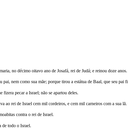
maria, no décimo oitavo ano de Josafá, rei de Judá; e reinou doze anos.
pai, nem como sua mãe; porque tirou a estátua de Baal, que seu pai fi
fizera pecar a Israel; não se apartou deles.
a ao rei de Israel cem mil cordeiros, e cem mil carneiros com a sua lã.
abitas contra o rei de Israel.
 de todo o Israel.