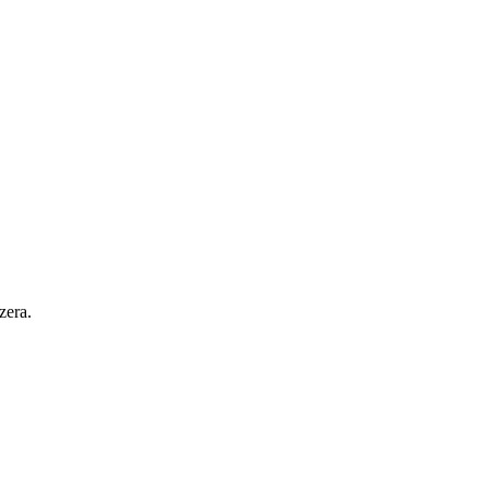
zera.