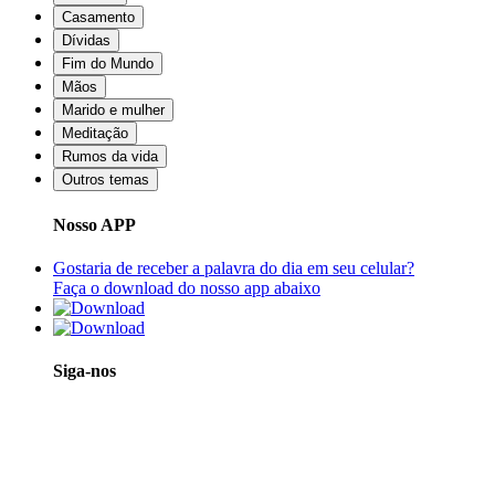
Casamento
Dívidas
Fim do Mundo
Mãos
Marido e mulher
Meditação
Rumos da vida
Outros temas
Nosso APP
Gostaria de receber a palavra do dia em seu celular?
Faça o download do nosso app abaixo
Siga-nos