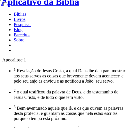
Bíblias
Livros
Pesquisar
Blog
Parceiros
Sobre
Apocalipse 1
1
Revelação de Jesus Cristo, a qual Deus lhe deu para mostrar
aos seus servos as coisas que brevemente devem acontecer; e
pelo seu anjo as enviou e as notificou a João, seu servo,
2
o qual testificou da palavra de Deus, e do testemunho de
Jesus Cristo, e de tudo o que tem visto.
3
Bem-aventurado aquele que lê, e os que ouvem as palavras
desta profecia, e guardam as coisas que nela estão escritas;
porque o tempo está próximo.
4