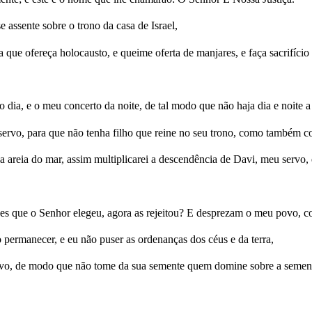
 assente sobre o trono da casa de Israel,
 que ofereça holocausto, e queime oferta de manjares, e faça sacrifício 
dia, e o meu concerto da noite, de tal modo que não haja dia e noite a
vo, para que não tenha filho que reine no seu trono, como também com
areia do mar, assim multiplicarei a descendência de Davi, meu servo, 
ões que o Senhor elegeu, agora as rejeitou? E desprezam o meu povo, c
 permanecer, e eu não puser as ordenanças dos céus e da terra,
rvo, de modo que não tome da sua semente quem domine sobre a semente