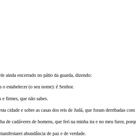
le ainda encerrado no pátio da guarda, dizendo:
a o estabelecer (o seu nome): é Senhor.
 e firmes, que não sabes.
sta cidade e sobre as casas dos reis de Judá, que foram derribadas com 
cha de cadáveres de homens, que feri na minha ira e no meu furor, porqu
es manifestarei abundância de paz e de verdade.