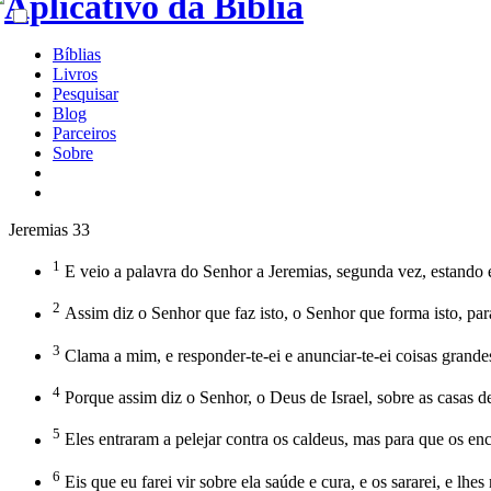
Bíblias
Livros
Pesquisar
Blog
Parceiros
Sobre
Jeremias 33
1
E veio a palavra do Senhor a Jeremias, segunda vez, estando e
2
Assim diz o Senhor que faz isto, o Senhor que forma isto, par
3
Clama a mim, e responder-te-ei e anunciar-te-ei coisas grandes
4
Porque assim diz o Senhor, o Deus de Israel, sobre as casas de
5
Eles entraram a pelejar contra os caldeus, mas para que os en
6
Eis que eu farei vir sobre ela saúde e cura, e os sararei, e lh