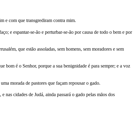
mim e com que transgrediram contra mim.
faço; e espantar-se-ão e perturbar-se-ão por causa de todo o bem e por
 Jerusalém, que estão assoladas, sem homens, sem moradores e sem
rque bom é o Senhor, porque a sua benignidade é para sempre; e a voz
á uma morada de pastores que façam repousar o gado.
, e nas cidades de Judá, ainda passará o gado pelas mãos dos