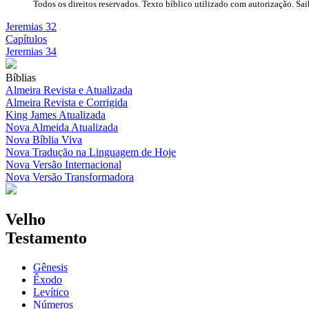
Todos os direitos reservados. Texto bíblico utilizado com autorização. Sa
Jeremias 32
Capítulos
Jeremias 34
Bíblias
Almeira Revista e Atualizada
Almeira Revista e Corrigida
King James Atualizada
Nova Almeida Atualizada
Nova Bíblia Viva
Nova Tradução na Linguagem de Hoje
Nova Versão Internacional
Nova Versão Transformadora
Velho
Testamento
Gênesis
Êxodo
Levítico
Números