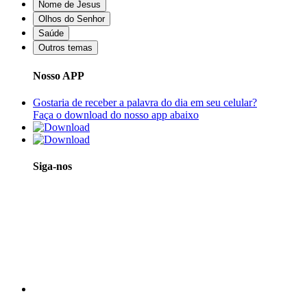
Nome de Jesus
Olhos do Senhor
Saúde
Outros temas
Nosso APP
Gostaria de receber a palavra do dia em seu celular?
Faça o download do nosso app abaixo
Siga-nos