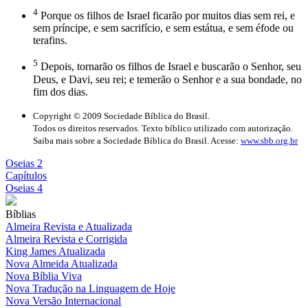
4
Porque os filhos de Israel ficarão por muitos dias sem rei, e
sem príncipe, e sem sacrifício, e sem estátua, e sem éfode ou
terafins.
5
Depois, tornarão os filhos de Israel e buscarão o Senhor, seu
Deus, e Davi, seu rei; e temerão o Senhor e a sua bondade, no
fim dos dias.
Copyright © 2009 Sociedade Bíblica do Brasil.
Todos os direitos reservados. Texto bíblico utilizado com autorização.
Saiba mais sobre a Sociedade Bíblica do Brasil. Acesse:
www.sbb.org.br
Oseias 2
Capítulos
Oseias 4
Bíblias
Almeira Revista e Atualizada
Almeira Revista e Corrigida
King James Atualizada
Nova Almeida Atualizada
Nova Bíblia Viva
Nova Tradução na Linguagem de Hoje
Nova Versão Internacional