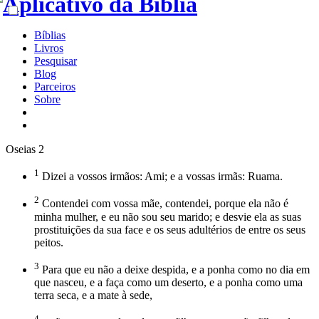
Bíblias
Livros
Pesquisar
Blog
Parceiros
Sobre
Oseias 2
1
Dizei a vossos irmãos: Ami; e a vossas irmãs: Ruama.
2
Contendei com vossa mãe, contendei, porque ela não é
minha mulher, e eu não sou seu marido; e desvie ela as suas
prostituições da sua face e os seus adultérios de entre os seus
peitos.
3
Para que eu não a deixe despida, e a ponha como no dia em
que nasceu, e a faça como um deserto, e a ponha como uma
terra seca, e a mate à sede,
4