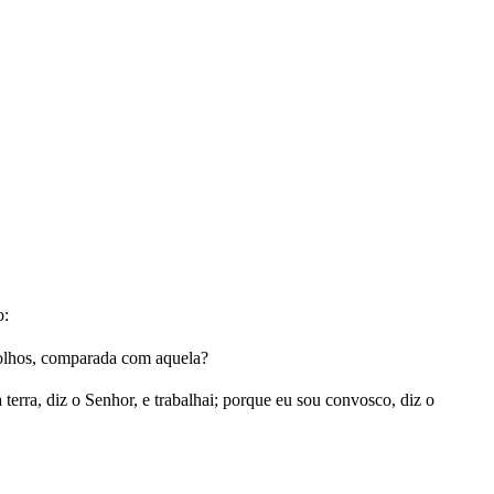
o:
 olhos, comparada com aquela?
 terra, diz o Senhor, e trabalhai; porque eu sou convosco, diz o