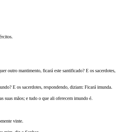
rcitos.
er outro mantimento, ficará este santificado? E os sacerdotes,
mundo? E os sacerdotes, respondendo, diziam: Ficará imunda.
das suas mãos; e tudo o que ali oferecem imundo é.
omente vinte.