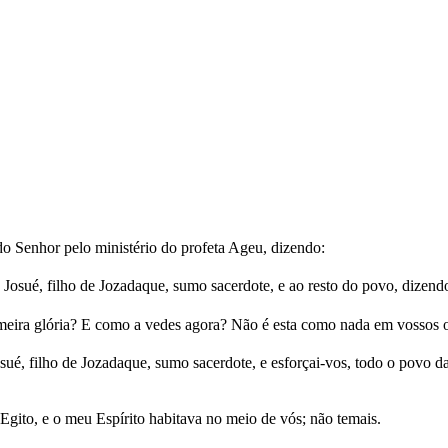
o Senhor pelo ministério do profeta Ageu, dizendo:
 a Josué, filho de Jozadaque, sumo sacerdote, e ao resto do povo, dizend
rimeira glória? E como a vedes agora? Não é esta como nada em vossos
osué, filho de Jozadaque, sumo sacerdote, e esforçai-vos, todo o povo da
Egito, e o meu Espírito habitava no meio de vós; não temais.