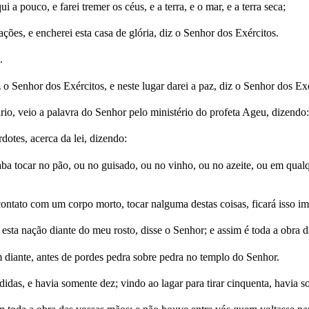
 pouco, e farei tremer os céus, e a terra, e o mar, e a terra seca;
ações, e encherei esta casa de glória, diz o Senhor dos Exércitos.
.
 o Senhor dos Exércitos, e neste lugar darei a paz, diz o Senhor dos Exé
o, veio a palavra do Senhor pelo ministério do profeta Ageu, dizendo:
dotes, acerca da lei, dizendo:
ba tocar no pão, ou no guisado, ou no vinho, ou no azeite, ou em qualqu
ontato com um corpo morto, tocar nalguma destas coisas, ficará isso i
esta nação diante do meu rosto, disse o Senhor; e assim é toda a obra 
em diante, antes de pordes pedra sobre pedra no templo do Senhor.
as, e havia somente dez; vindo ao lagar para tirar cinquenta, havia s